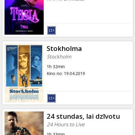
Stokholma
Stockholm
1h 32min
Kino no
:
19.04.2019
24 stundas, lai dzīvotu
24 Hours to Live
1h 33min