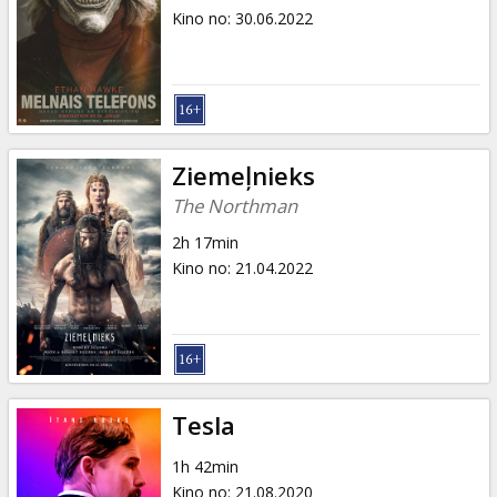
Kino no
:
30.06.2022
Ziemeļnieks
The Northman
2h 17min
Kino no
:
21.04.2022
Tesla
1h 42min
Kino no
:
21.08.2020