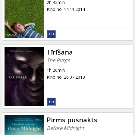
2h 43min
Kino no
:
14.11.2014
Tīrīšana
The Purge
1h 26min
Kino no
:
26.07.2013
Pirms pusnakts
Before Midnight