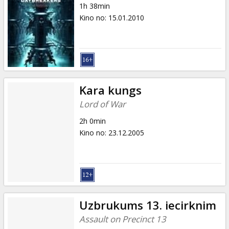
1h 38min
Kino no
:
15.01.2010
Kara kungs
Lord of War
2h 0min
Kino no
:
23.12.2005
Uzbrukums 13. iecirknim
Assault on Precinct 13