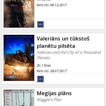
Kino no
:
08.12.2017
Valeriāns un tūkstoš
planētu pilsēta
Valerian and the City of a Thousand
Planets
2h 17min
Kino no
:
28.07.2017
Megijas plāns
Maggie's Plan