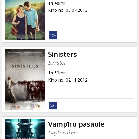
1h 48min
Kino no
:
05.07.2013
Sinisters
Sinister
1h 50min
Kino no
:
02.11.2012
Vampīru pasaule
Daybreakers