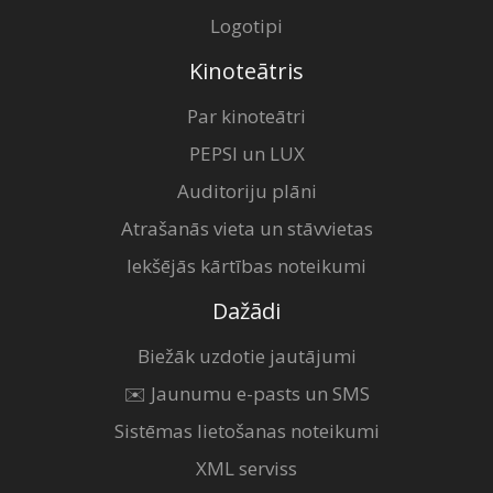
Logotipi
Kinoteātris
Par kinoteātri
PEPSI un LUX
Auditoriju plāni
Atrašanās vieta un stāvvietas
Iekšējās kārtības noteikumi
Dažādi
Biežāk uzdotie jautājumi
✉️ Jaunumu e-pasts un SMS
Sistēmas lietošanas noteikumi
XML serviss