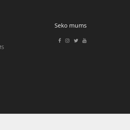
Seko mums
MS