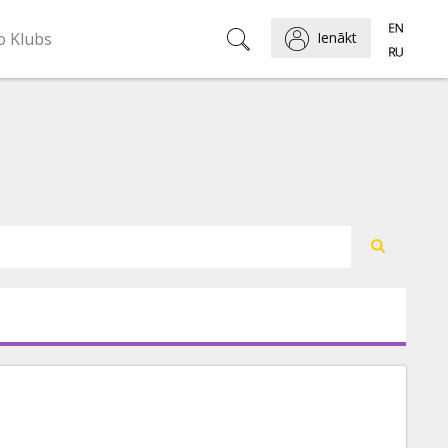
o Klubs
Ienākt