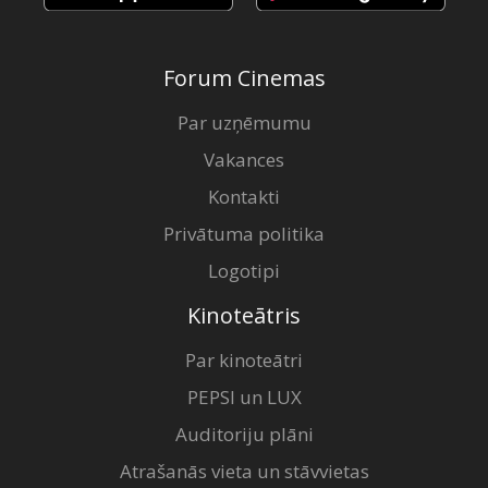
Forum Cinemas
Par uzņēmumu
Vakances
Kontakti
Privātuma politika
Logotipi
Kinoteātris
Par kinoteātri
PEPSI un LUX
Auditoriju plāni
Atrašanās vieta un stāvvietas