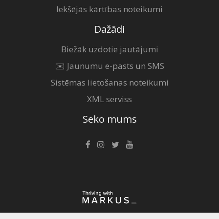
Iekšējās kārtības noteikumi
Dažādi
Biežāk uzdotie jautājumi
✉️ Jaunumu e-pasts un SMS
Sistēmas lietošanas noteikumi
XML serviss
Seko mums