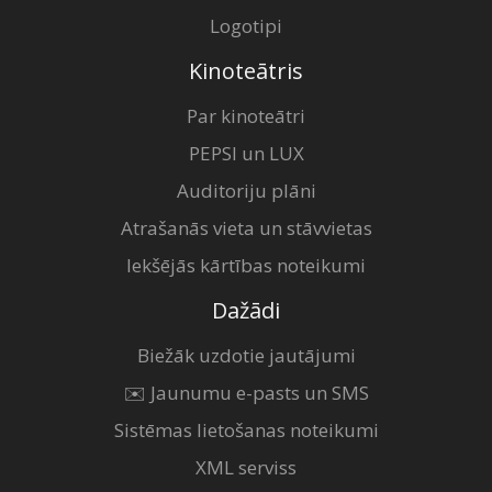
Logotipi
Kinoteātris
Par kinoteātri
PEPSI un LUX
Auditoriju plāni
Atrašanās vieta un stāvvietas
Iekšējās kārtības noteikumi
Dažādi
Biežāk uzdotie jautājumi
✉️ Jaunumu e-pasts un SMS
Sistēmas lietošanas noteikumi
XML serviss