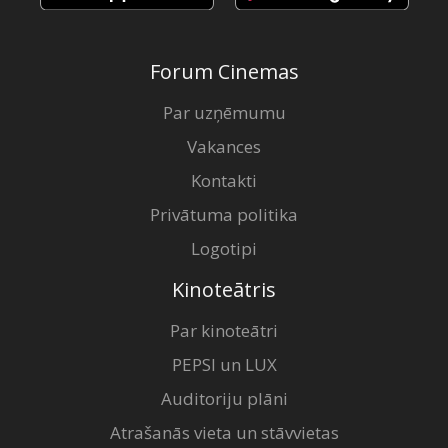
Forum Cinemas
Par uzņēmumu
Vakances
Kontakti
Privātuma politika
Logotipi
Kinoteātris
Par kinoteātri
PEPSI un LUX
Auditoriju plāni
Atrašanās vieta un stāvvietas