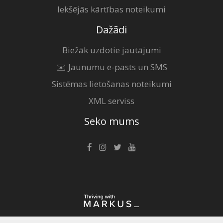
Iekšējās kārtības noteikumi
Dažādi
Biežāk uzdotie jautājumi
✉️ Jaunumu e-pasts un SMS
Sistēmas lietošanas noteikumi
XML serviss
Seko mums