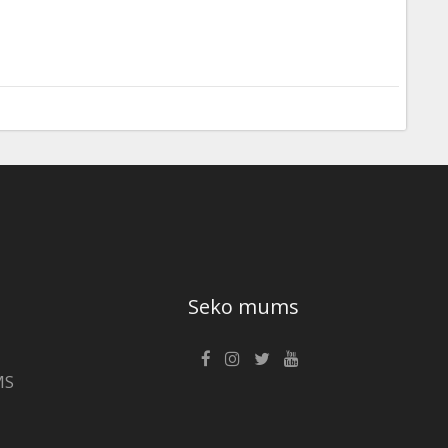
Seko mums
MS