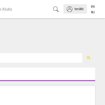
o Klubs
Ienākt