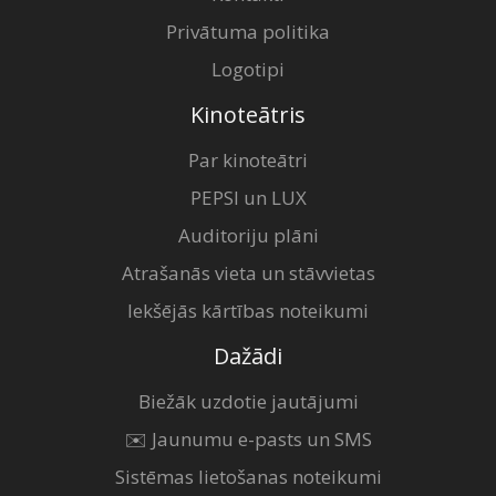
Privātuma politika
Logotipi
Kinoteātris
Par kinoteātri
PEPSI un LUX
Auditoriju plāni
Atrašanās vieta un stāvvietas
Iekšējās kārtības noteikumi
Dažādi
Biežāk uzdotie jautājumi
✉️ Jaunumu e-pasts un SMS
Sistēmas lietošanas noteikumi