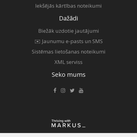
Iekšējās kārtības noteikumi
Dažādi
Biežāk uzdotie jautājumi
✉️ Jaunumu e-pasts un SMS
Sistēmas lietošanas noteikumi
XML serviss
Seko mums