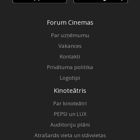
Forum Cinemas
Par uzņēmumu
Vakances
Kontakti
Privātuma politika
Logotipi
Kinoteātris
Par kinoteātri
PEPSI un LUX
Auditoriju plāni
Atrašanās vieta un stāvvietas