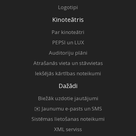
Logotipi
Kinoteātris
Par kinoteātri
PEPSI un LUX
Auditoriju plāni
Atrašanās vieta un stāvvietas
Iekšējās kārtības noteikumi
Dažādi
Biežāk uzdotie jautājumi
✉️ Jaunumu e-pasts un SMS
Sistēmas lietošanas noteikumi
XML serviss