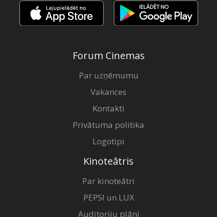
Forum Cinemas
Par uzņēmumu
Vakances
Kontakti
Privātuma politika
Logotipi
Kinoteātris
Par kinoteātri
PEPSI un LUX
Auditoriju plāni