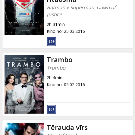
Batman v Superman: Dawn of
Justice
2h 31min
Kino no
:
25.03.2016
Trambo
Trumbo
2h 4min
Kino no
:
05.02.2016
Tērauda vīrs