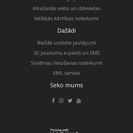
Atrašanās vieta un stāvvietas
Iekšējās kārtības noteikumi
Dažādi
Biežāk uzdotie jautājumi
✉️ Jaunumu e-pasts un SMS
Sistēmas lietošanas noteikumi
XML serviss
Seko mums