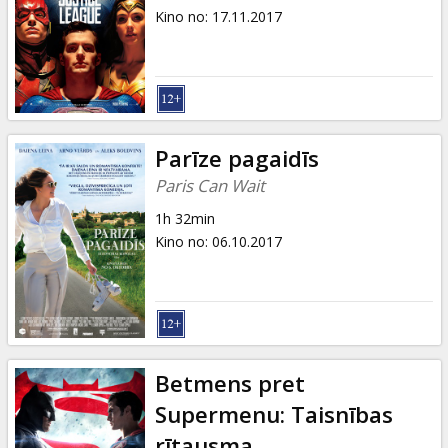
Kino no
:
17.11.2017
Parīze pagaidīs
Paris Can Wait
1h 32min
Kino no
:
06.10.2017
Betmens pret
Supermenu: Taisnības
rītausma