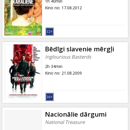
1h 40min
Kino no
:
17.08.2012
Bēdīgi slavenie mērgļi
Inglourious Basterds
2h 34min
Kino no
:
21.08.2009
Nacionālie dārgumi
National Treasure