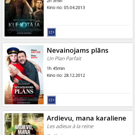
2h 5min
Kino no
:
05.04.2013
Nevainojams plāns
Un Plan Parfait
1h 45min
Kino no
:
28.12.2012
Ardievu, mana karaliene
Les adieux à la reine