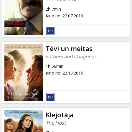
2h 7min
Kino no
:
22.07.2016
Tēvi un meitas
Fathers and Daughters
1h 56min
Kino no
:
23.10.2015
Klejotāja
The Host