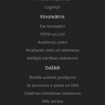
Logotipi
Kinoteātris
Par kinoteātri
PEPSI un LUX
Auditoriju plāni
Atrašanās vieta un stāvvietas
Iekšējās kārtības noteikumi
Dažādi
Biežāk uzdotie jautājumi
✉️ Jaunumu e-pasts un SMS
Sistēmas lietošanas noteikumi
XML serviss