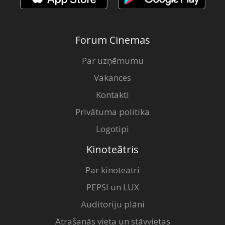
Forum Cinemas
Par uzņēmumu
Vakances
Kontakti
Privātuma politika
Logotipi
Kinoteātris
Par kinoteātri
PEPSI un LUX
Auditoriju plāni
Atrašanās vieta un stāvvietas