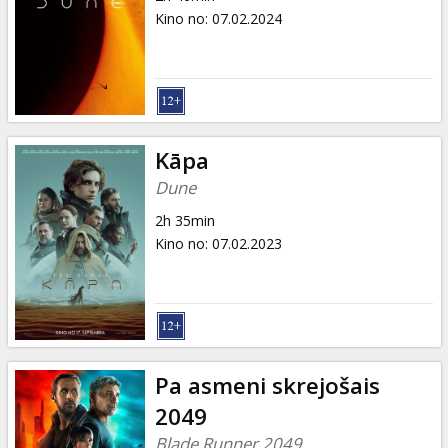
Kino no
:
07.02.2024
Kāpa
Dune
2h 35min
Kino no
:
07.02.2023
Pa asmeni skrejošais
2049
Blade Runner 2049