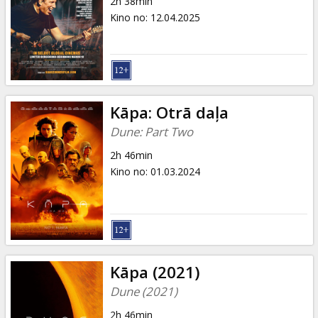
2h 38min
Kino no
:
12.04.2025
Kāpa: Otrā daļa
Dune: Part Two
2h 46min
Kino no
:
01.03.2024
Kāpa (2021)
Dune (2021)
2h 46min