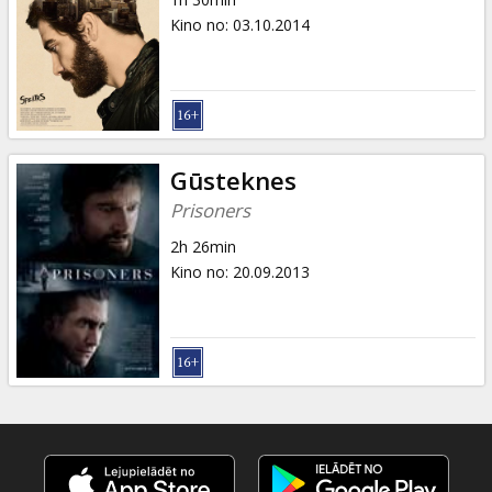
Kino no
:
03.10.2014
Gūsteknes
Prisoners
2h 26min
Kino no
:
20.09.2013