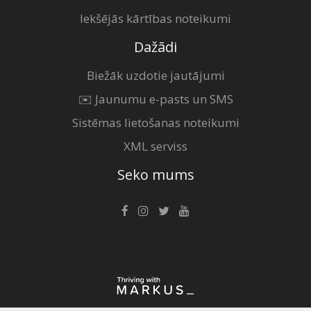
Iekšējās kārtības noteikumi
Dažādi
Biežāk uzdotie jautājumi
✉️ Jaunumu e-pasts un SMS
Sistēmas lietošanas noteikumi
XML serviss
Seko mums