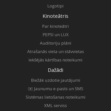
Logotipi
Kinoteātris
Par kinoteātri
PEPSI un LUX
Auditoriju plāni
Atrašanās vieta un stāvvietas
Iekšējās kārtības noteikumi
Dažādi
Biežāk uzdotie jautājumi
✉️ Jaunumu e-pasts un SMS
Sistēmas lietošanas noteikumi
XML serviss