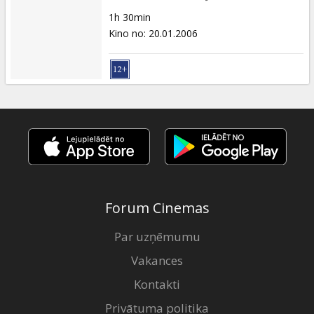
1h 30min
Kino no
:
20.01.2006
Forum Cinemas
Par uzņēmumu
Vakances
Kontakti
Privātuma politika