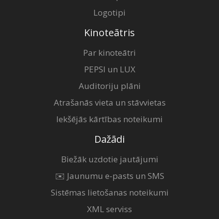
Logotipi
Kinoteātris
Par kinoteātri
PEPSI un LUX
Auditoriju plāni
Atrašanās vieta un stāvvietas
Iekšējās kārtības noteikumi
Dažādi
Biežāk uzdotie jautājumi
✉️ Jaunumu e-pasts un SMS
Sistēmas lietošanas noteikumi
XML serviss