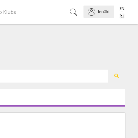
o Klubs
Ienākt