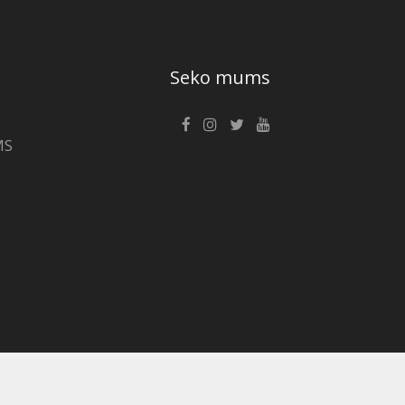
Seko mums
MS