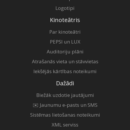
Logotipi
Kinoteātris
Par kinoteātri
PEPSI un LUX
Auditoriju plāni
Atrašanās vieta un stāvvietas
Iekšējās kārtības noteikumi
Dažādi
Biežāk uzdotie jautājumi
✉️ Jaunumu e-pasts un SMS
Sistēmas lietošanas noteikumi
XML serviss