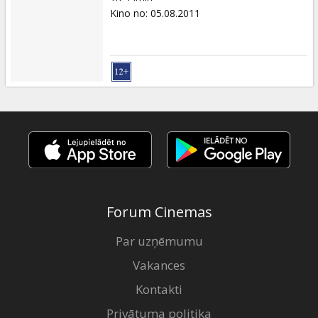
Kino no
:
05.08.2011
Forum Cinemas
Par uzņēmumu
Vakances
Kontakti
Privātuma politika