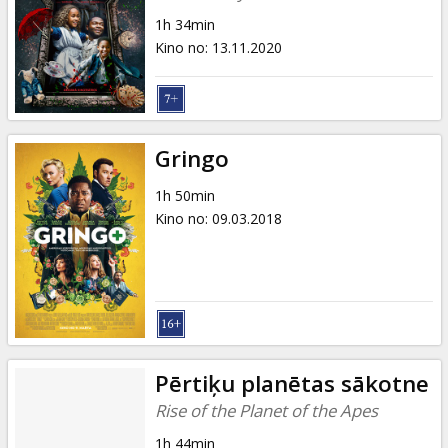
1h 34min
Kino no
:
13.11.2020
Gringo
1h 50min
Kino no
:
09.03.2018
Pērtiķu planētas sākotne
Rise of the Planet of the Apes
1h 44min