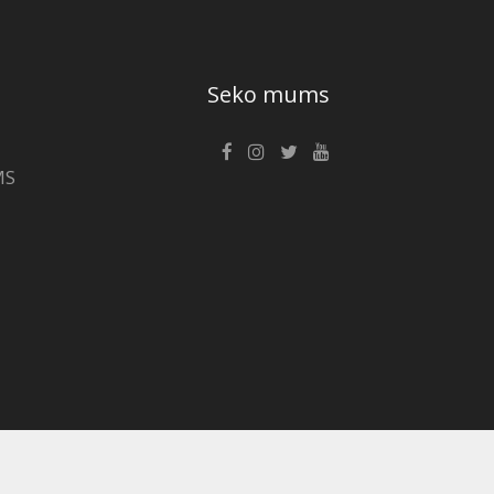
Seko mums
MS