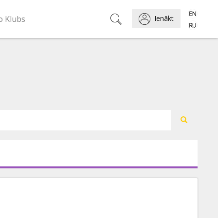
o Klubs
Ienākt