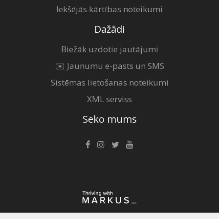
Iekšējās kārtības noteikumi
Dažādi
Biežāk uzdotie jautājumi
✉️ Jaunumu e-pasts un SMS
Sistēmas lietošanas noteikumi
XML serviss
Seko mums