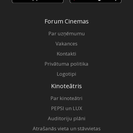
Forum Cinemas
Par uzņēmumu
Vakances
Kontakti
Privātuma politika
Logotipi
Kinoteātris
Par kinoteātri
PEPSI un LUX
Auditoriju plāni
Atrašanās vieta un stāvvietas