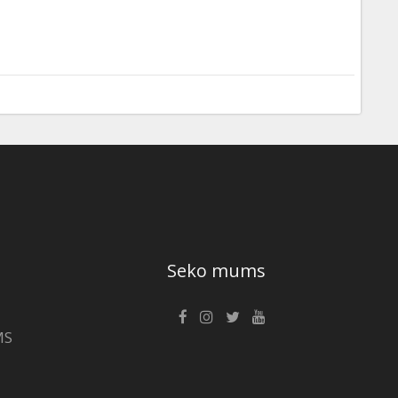
Seko mums
MS