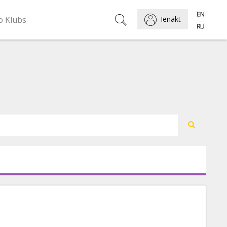
o Klubs
Ienākt