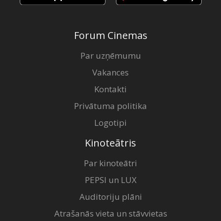
Forum Cinemas
Par uzņēmumu
Vakances
Kontakti
Privātuma politika
Logotipi
Kinoteātris
Par kinoteātri
PEPSI un LUX
Auditoriju plāni
Atrašanās vieta un stāvvietas