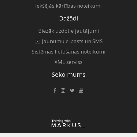
Iekšējās kārtības noteikumi
Dažādi
Biežāk uzdotie jautājumi
✉️ Jaunumu e-pasts un SMS
Sistēmas lietošanas noteikumi
XML serviss
Seko mums