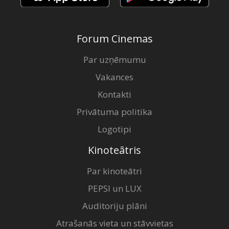
Forum Cinemas
Par uzņēmumu
Vakances
Kontakti
Privātuma politika
Logotipi
Kinoteātris
Par kinoteātri
PEPSI un LUX
Auditoriju plāni
Atrašanās vieta un stāvvietas