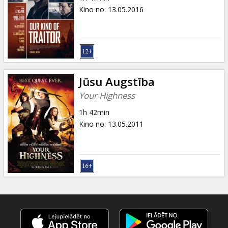
Kino no
:
13.05.2016
Jūsu Augstība
Your Highness
1h 42min
Kino no
:
13.05.2011