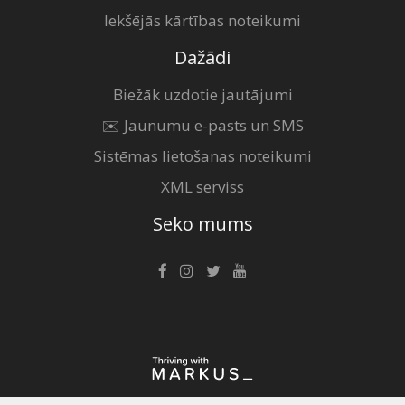
Iekšējās kārtības noteikumi
Dažādi
Biežāk uzdotie jautājumi
✉️ Jaunumu e-pasts un SMS
Sistēmas lietošanas noteikumi
XML serviss
Seko mums