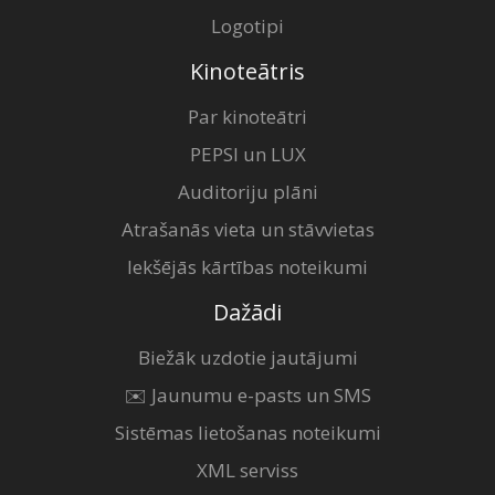
Logotipi
Kinoteātris
Par kinoteātri
PEPSI un LUX
Auditoriju plāni
Atrašanās vieta un stāvvietas
Iekšējās kārtības noteikumi
Dažādi
Biežāk uzdotie jautājumi
✉️ Jaunumu e-pasts un SMS
Sistēmas lietošanas noteikumi
XML serviss