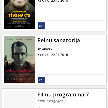
Kino no
:
25.10.2018
Pelnu sanatorija
1h 40min
Kino no
:
22.01.2016
Filmu programma 7
Film Program 7