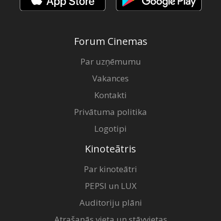
Forum Cinemas
Par uzņēmumu
Vakances
Kontakti
Privātuma politika
Logotipi
Kinoteātris
Par kinoteātri
PEPSI un LUX
Auditoriju plāni
Atrašanās vieta un stāvvietas