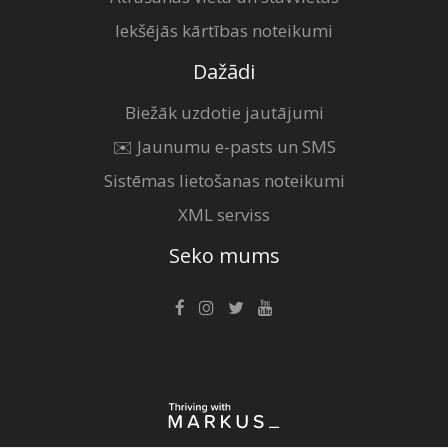
Iekšējās kārtības noteikumi
Dažādi
Biežāk uzdotie jautājumi
✉️ Jaunumu e-pasts un SMS
Sistēmas lietošanas noteikumi
XML serviss
Seko mums