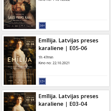
Emīlija. Latvijas preses
karaliene | E05-06
1h 47min
Kino no
:
22.10.2021
Emīlija. Latvijas preses
karaliene | E03-04