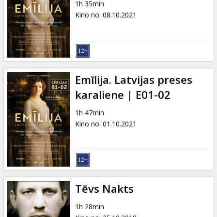
1h 35min
Kino no
:
08.10.2021
Emīlija. Latvijas preses
karaliene | E01-02
1h 47min
Kino no
:
01.10.2021
Tēvs Nakts
1h 28min