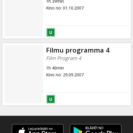
1h 39min
Kino no
:
01.10.2007
Filmu programma 4
Film Program 4
1h 40min
Kino no
:
29.09.2007