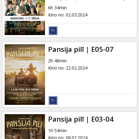
6h 34min
Kino no
:
02.03.2024
Pansija pilī | E05-07
2h 48min
Kino no
:
22.02.2024
Pansija pilī | E03-04
1h 54min
Kino no
:
08.02.2024