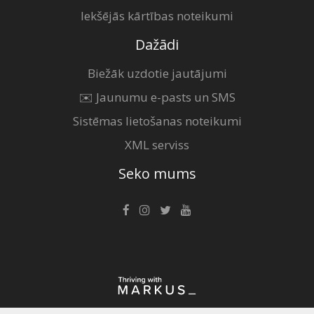
Iekšējās kārtības noteikumi
Dažādi
Biežāk uzdotie jautājumi
✉️ Jaunumu e-pasts un SMS
Sistēmas lietošanas noteikumi
XML serviss
Seko mums