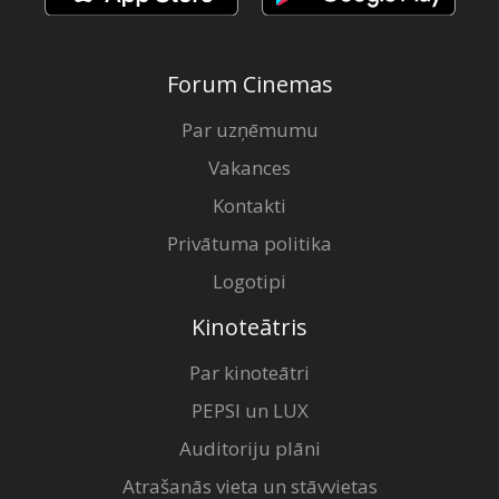
Forum Cinemas
Par uzņēmumu
Vakances
Kontakti
Privātuma politika
Logotipi
Kinoteātris
Par kinoteātri
PEPSI un LUX
Auditoriju plāni
Atrašanās vieta un stāvvietas