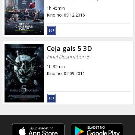
1h 45min
Kino no
:
09.12.2016
Ceļa gals 5 3D
Final Destination 5
1h 32min
Kino no
:
02.09.2011