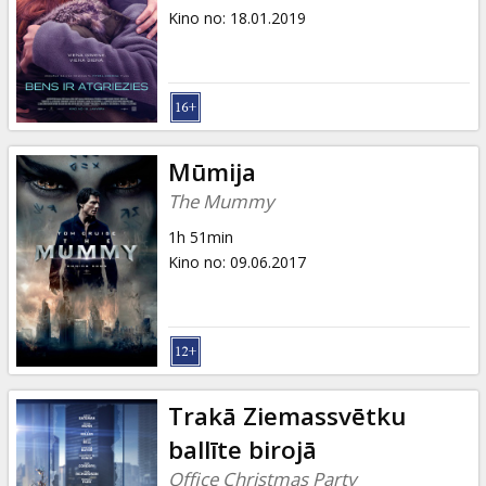
Kino no
:
18.01.2019
Mūmija
The Mummy
1h 51min
Kino no
:
09.06.2017
Trakā Ziemassvētku
ballīte birojā
Office Christmas Party