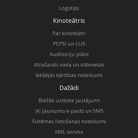
Logotipi
Kinoteātris
Par kinoteātri
PEPSI un LUX
Auditoriju plāni
Atrašanās vieta un stāvvietas
Iekšējās kārtības noteikumi
Dažādi
Biežāk uzdotie jautājumi
✉️ Jaunumu e-pasts un SMS
Sistēmas lietošanas noteikumi
XML serviss