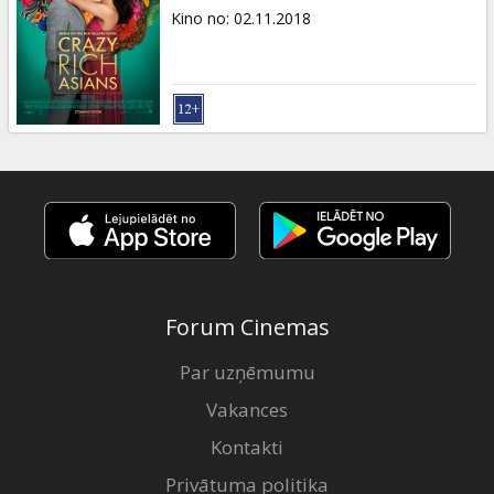
Kino no
:
02.11.2018
Forum Cinemas
Par uzņēmumu
Vakances
Kontakti
Privātuma politika