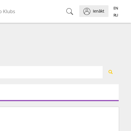
o Klubs
Ienākt