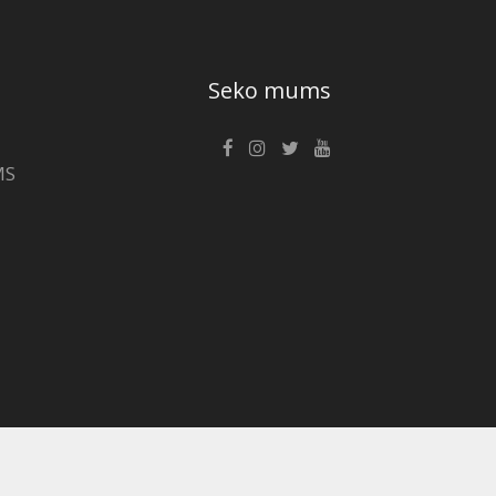
Seko mums
MS