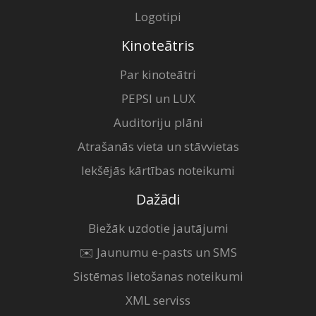
Logotipi
Kinoteātris
Par kinoteātri
PEPSI un LUX
Auditoriju plāni
Atrašanās vieta un stāvvietas
Iekšējās kārtības noteikumi
Dažādi
Biežāk uzdotie jautājumi
✉️ Jaunumu e-pasts un SMS
Sistēmas lietošanas noteikumi
XML serviss