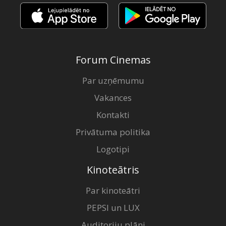
Forum Cinemas
Par uzņēmumu
Vakances
Kontakti
Privātuma politika
Logotipi
Kinoteātris
Par kinoteātri
PEPSI un LUX
Auditoriju plāni