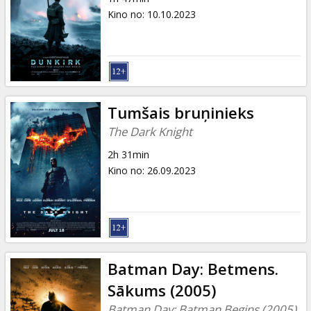
Kino no
:
10.10.2023
Tumšais bruņinieks
The Dark Knight
2h 31min
Kino no
:
26.09.2023
Batman Day: Betmens.
Sākums (2005)
Batman Day: Batman Begins (2005)