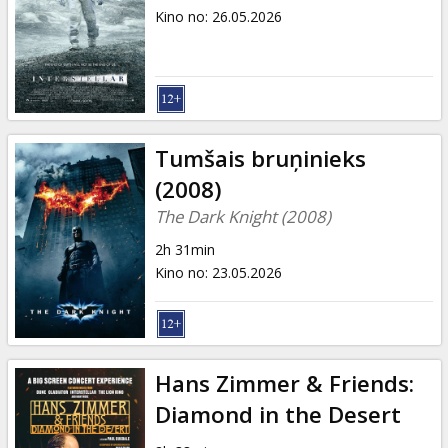
Kino no
:
26.05.2026
Tumšais bruņinieks
(2008)
The Dark Knight (2008)
2h 31min
Kino no
:
23.05.2026
Hans Zimmer & Friends:
Diamond in the Desert