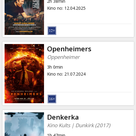
2h 38min
Kino no
:
12.04.2025
Openheimers
Oppenheimer
3h 0min
Kino no
:
21.07.2024
Denkerka
Kino Kults | Dunkirk (2017)
1h 47min