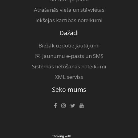
Atrašanās vieta un stāvvietas
Iekšējās kārtības noteikumi
Dažādi
Biežāk uzdotie jautājumi
✉️ Jaunumu e-pasts un SMS
Sistēmas lietošanas noteikumi
XML serviss
Seko mums