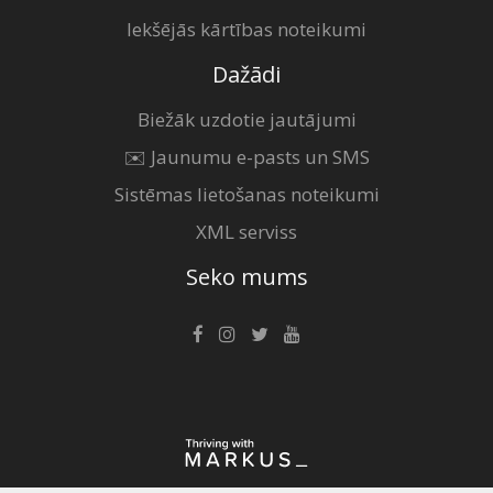
Iekšējās kārtības noteikumi
Dažādi
Biežāk uzdotie jautājumi
✉️ Jaunumu e-pasts un SMS
Sistēmas lietošanas noteikumi
XML serviss
Seko mums