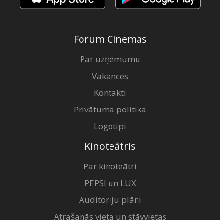
Forum Cinemas
Par uzņēmumu
Vakances
Kontakti
Privātuma politika
Logotipi
Kinoteātris
Par kinoteātri
PEPSI un LUX
Auditoriju plāni
Atrašanās vieta un stāvvietas