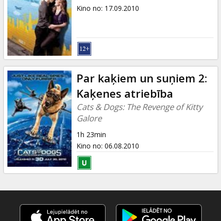
Kino no
:
17.09.2010
Par kaķiem un suņiem 2:
Kaķenes atriebība
Cats & Dogs: The Revenge of Kitty
Galore
1h 23min
Kino no
:
06.08.2010