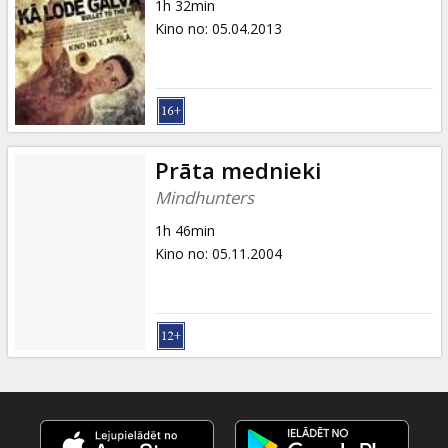
1h 32min
Kino no
:
05.04.2013
Prāta mednieki
Mindhunters
1h 46min
Kino no
:
05.11.2004