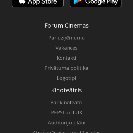
Forum Cinemas
Par uzņēmumu
Vakances
Kontakti
Privātuma politika
Logotipi
Kinoteātris
Par kinoteātri
PEPSI un LUX
Auditoriju plāni
Atrašanās vieta un stāvvietas