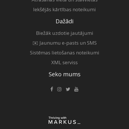
Iekšējās kārtības noteikumi
Dažādi
Biežāk uzdotie jautājumi
✉️ Jaunumu e-pasts un SMS
Sistēmas lietošanas noteikumi
XML serviss
Seko mums