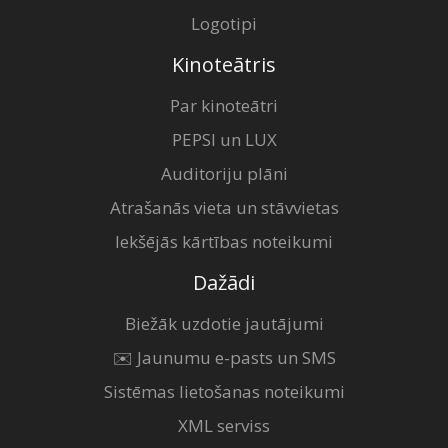
Logotipi
Kinoteātris
Par kinoteātri
PEPSI un LUX
Auditoriju plāni
Atrašanās vieta un stāvvietas
Iekšējās kārtības noteikumi
Dažādi
Biežāk uzdotie jautājumi
✉️ Jaunumu e-pasts un SMS
Sistēmas lietošanas noteikumi
XML serviss