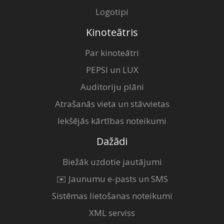
Logotipi
Kinoteātris
Par kinoteātri
PEPSI un LUX
Auditoriju plāni
Atrašanās vieta un stāvvietas
Iekšējās kārtības noteikumi
Dažādi
Biežāk uzdotie jautājumi
✉️ Jaunumu e-pasts un SMS
Sistēmas lietošanas noteikumi
XML serviss