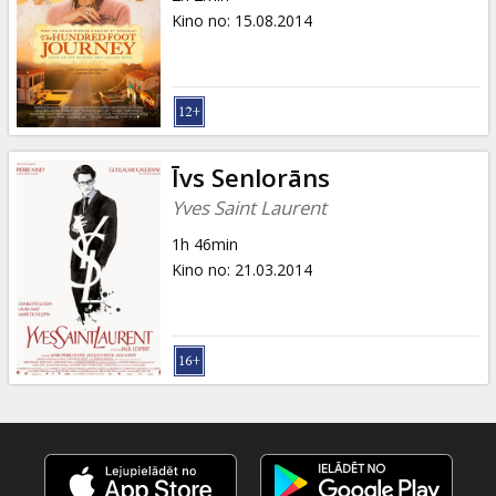
Kino no
:
15.08.2014
Īvs Senlorāns
Yves Saint Laurent
1h 46min
Kino no
:
21.03.2014