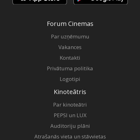
Forum Cinemas
Par uzņēmumu
Vakances
Kontakti
Privātuma politika
Logotipi
Kinoteātris
Par kinoteātri
PEPSI un LUX
Auditoriju plāni
Atrašanās vieta un stāvvietas