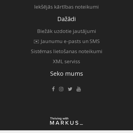
Iekšējās kārtības noteikumi
Dažādi
Biežāk uzdotie jautājumi
✉️ Jaunumu e-pasts un SMS
Sistēmas lietošanas noteikumi
XML serviss
Seko mums