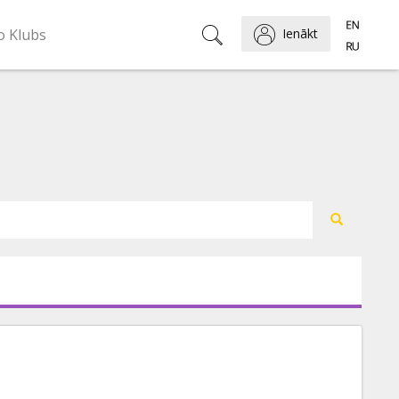
o Klubs
Ienākt