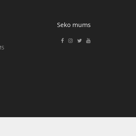
Seko mums
MS