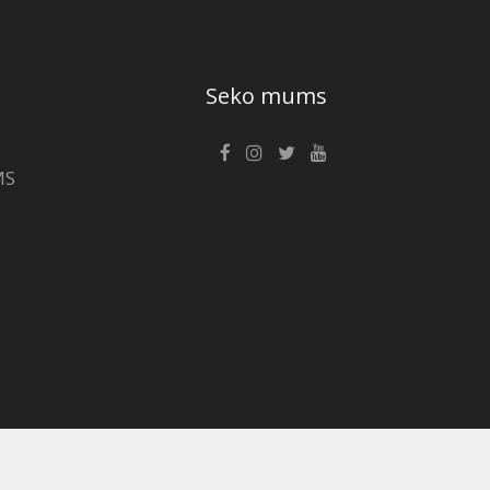
Seko mums
MS