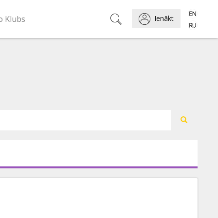
o Klubs
Ienākt