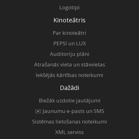
Logotipi
Kinoteātris
Par kinoteātri
PEPSI un LUX
Auditoriju plāni
Atrašanās vieta un stāvvietas
Iekšējās kārtības noteikumi
Dažādi
Biežāk uzdotie jautājumi
✉️ Jaunumu e-pasts un SMS
Sistēmas lietošanas noteikumi
XML serviss