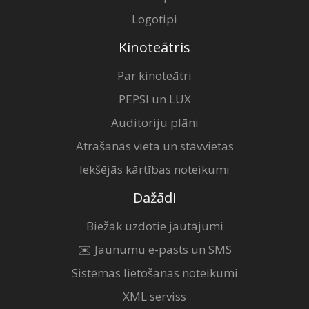
Logotipi
Kinoteātris
Par kinoteātri
PEPSI un LUX
Auditoriju plāni
Atrašanās vieta un stāvvietas
Iekšējās kārtības noteikumi
Dažādi
Biežāk uzdotie jautājumi
✉️ Jaunumu e-pasts un SMS
Sistēmas lietošanas noteikumi
XML serviss