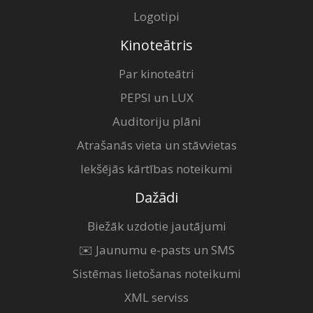
Logotipi
Kinoteātris
Par kinoteātri
PEPSI un LUX
Auditoriju plāni
Atrašanās vieta un stāvvietas
Iekšējās kārtības noteikumi
Dažādi
Biežāk uzdotie jautājumi
✉️ Jaunumu e-pasts un SMS
Sistēmas lietošanas noteikumi
XML serviss