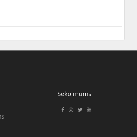
Seko mums
MS