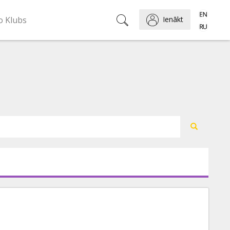
o Klubs
Ienākt