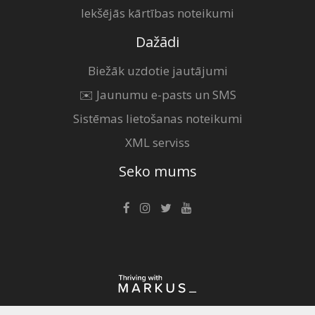
Iekšējās kārtības noteikumi
Dažādi
Biežāk uzdotie jautājumi
✉️ Jaunumu e-pasts un SMS
Sistēmas lietošanas noteikumi
XML serviss
Seko mums