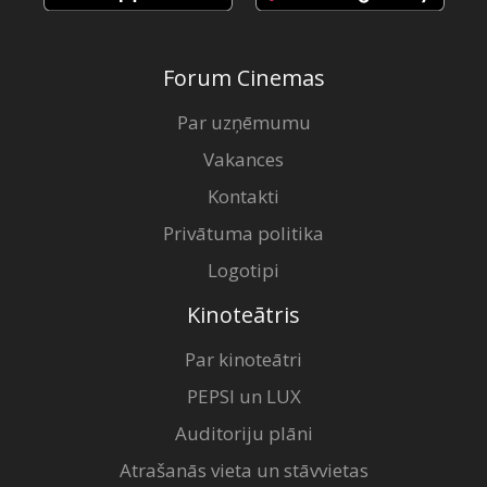
Forum Cinemas
Par uzņēmumu
Vakances
Kontakti
Privātuma politika
Logotipi
Kinoteātris
Par kinoteātri
PEPSI un LUX
Auditoriju plāni
Atrašanās vieta un stāvvietas