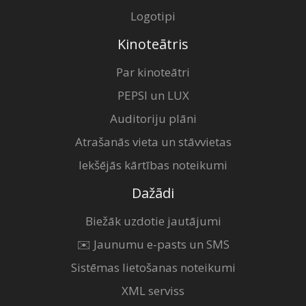
Logotipi
Kinoteātris
Par kinoteātri
PEPSI un LUX
Auditoriju plāni
Atrašanās vieta un stāvvietas
Iekšējās kārtības noteikumi
Dažādi
Biežāk uzdotie jautājumi
✉️ Jaunumu e-pasts un SMS
Sistēmas lietošanas noteikumi
XML serviss