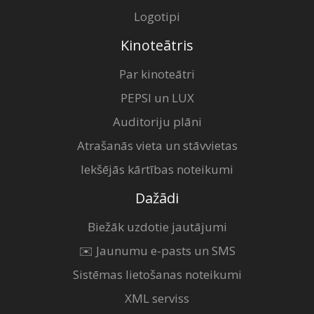
Logotipi
Kinoteātris
Par kinoteātri
PEPSI un LUX
Auditoriju plāni
Atrašanās vieta un stāvvietas
Iekšējās kārtības noteikumi
Dažādi
Biežāk uzdotie jautājumi
✉️ Jaunumu e-pasts un SMS
Sistēmas lietošanas noteikumi
XML serviss