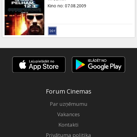
Kino no
:
07.08.2009
Forum Cinemas
Par uzņēmumu
Vakances
Kontakti
Privātuma politika