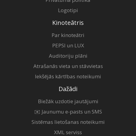
Logotipi
Kinoteātris
Par kinoteātri
PEPSI un LUX
Auditoriju plāni
Atrašanās vieta un stāvvietas
Iekšējās kārtības noteikumi
Dažādi
Biežāk uzdotie jautājumi
✉️ Jaunumu e-pasts un SMS
Sistēmas lietošanas noteikumi
XML serviss