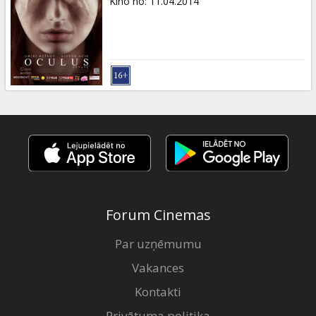
Kino no
:
11.04.2014
Forum Cinemas
Par uzņēmumu
Vakances
Kontakti
Privātuma politika