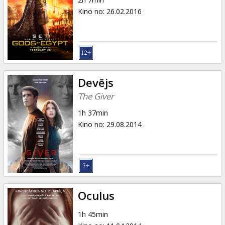
Kino no
:
26.02.2016
Devējs
The Giver
1h 37min
Kino no
:
29.08.2014
Oculus
1h 45min