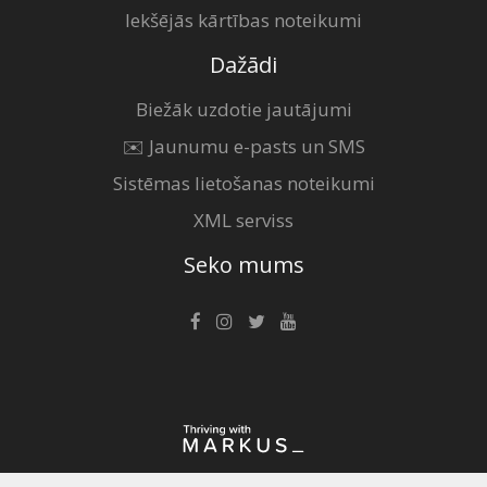
Iekšējās kārtības noteikumi
Dažādi
Biežāk uzdotie jautājumi
✉️ Jaunumu e-pasts un SMS
Sistēmas lietošanas noteikumi
XML serviss
Seko mums