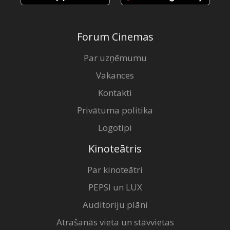
Forum Cinemas
Par uzņēmumu
Vakances
Kontakti
Privātuma politika
Logotipi
Kinoteātris
Par kinoteātri
PEPSI un LUX
Auditoriju plāni
Atrašanās vieta un stāvvietas