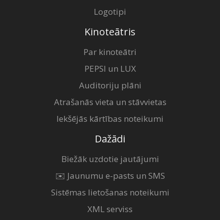
Logotipi
Kinoteātris
Par kinoteātri
PEPSI un LUX
Auditoriju plāni
Atrašanās vieta un stāvvietas
Iekšējās kārtības noteikumi
Dažādi
Biežāk uzdotie jautājumi
✉️ Jaunumu e-pasts un SMS
Sistēmas lietošanas noteikumi
XML serviss