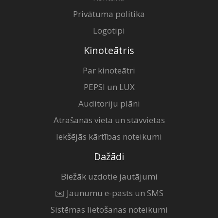
Privātuma politika
Logotipi
Kinoteātris
Par kinoteātri
PEPSI un LUX
Auditoriju plāni
Atrašanās vieta un stāvvietas
Iekšējās kārtības noteikumi
Dažādi
Biežāk uzdotie jautājumi
✉️ Jaunumu e-pasts un SMS
Sistēmas lietošanas noteikumi