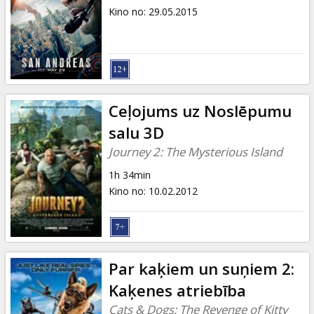
Kino no
:
29.05.2015
Ceļojums uz Noslēpumu
salu 3D
Journey 2: The Mysterious Island
1h 34min
Kino no
:
10.02.2012
Par kaķiem un suņiem 2:
Kaķenes atriebība
Cats & Dogs: The Revenge of Kitty