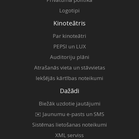
Logotipi
Kinoteātris
Par kinoteātri
PEPSI un LUX
Auditoriju plāni
Atrašanās vieta un stāvvietas
Iekšējās kārtības noteikumi
Dažādi
Biežāk uzdotie jautājumi
✉️ Jaunumu e-pasts un SMS
Sistēmas lietošanas noteikumi
XML serviss